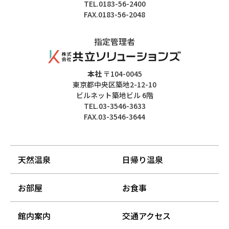
TEL.0183-56-2400
FAX.0183-56-2048
指定管理者
本社
〒104-0045
東京都中央区築地2-12-10
ビルネット築地ビル 6階
TEL.03-3546-3633
FAX.03-3546-3644
天然温泉
日帰り温泉
お部屋
お食事
館内案内
交通アクセス