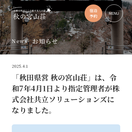
宿泊
MENU
予約
お知らせ
News
2025.4.1
「秋田県営 秋の宮山荘」は、令
和7年4月1日より指定管理者が株
式会社共立ソリューションズに
なりました。