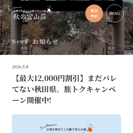
宿泊
MENU
予約
お知らせ
News
2026.5.8
【最大12,000円割引】まだバレ
てない秋田県。旅トクキャンペ
ーン開催中!